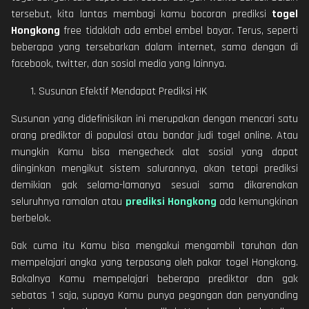
tersebut, kita lantas membagi kamu bocoran prediksi
togel
Hongkong
free tidaklah ada embel embel bayar. Terus, seperti
beberapa yang tersebarkan dalam internet, sama dengan di
facebook, twitter, dan sosial media yang lainnya.
Susunan Efektif Mendapat Prediksi HK
Susunan yang didefinisikan ini merupakan dengan mencari satu
orang prediktor di populasi atau bandar judi togel online. Atau
mungkin Kamu bisa mengecheck alat sosial yang dapat
diinginkan mengikut sistem salurannya, akan tetapi prediksi
demikian gak selama-lamanya sesuai sama dikarenakan
seluruhnya ramalan atau
prediksi Hongkong
ada kemungkinan
berbelok.
Gak cuma itu Kamu bisa mengakui mengambil taruhan dan
mempelajari angka yang terpasang oleh pakar togel Hongkong.
Bakalnya Kamu mempelajari beberapa prediktor dan gak
sebatas 1 saja, supaya Kamu punya pegangan dan penyanding