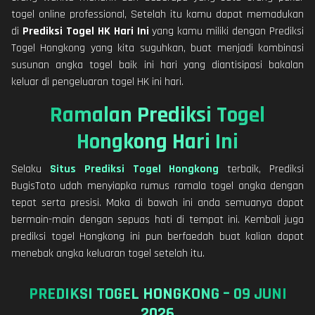
togel online professional, Setelah itu kamu dapat memadukan
di
Prediksi Togel HK Hari Ini
yang kamu miliki dengan Prediksi
Togel Hongkong yang kita suguhkan, buat menjadi kombinasi
susunan angka togel baik ini hari yang diantisipasi bakalan
keluar di pengeluaran togel HK ini hari.
Ramalan Prediksi Togel
Hongkong
Hari Ini
Selaku
Situs Prediksi Togel Hongkong
terbaik, Prediksi
BugisToto udah menyiapka rumus ramala togel angka dengan
tepat serta presisi. Maka di bawah ini anda semuanya dapat
bermain-main dengan sepuas hati di tempat ini. Kembali juga
prediksi togel Hongkong ini pun berfaedah buat kalian dapat
menebak angka keluaran togel setelah itu.
PREDIKSI TOGEL HONGKONG – 09 JUNI
2026