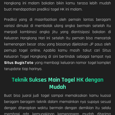
Hongkong ini malam bakalan bikin kamu terasa lebih mudah
buat mendapatkan prediksi togel HK ini malam.
Prediksi yang di maanfaatkan oleh pemain lantas beragam
variasi dimulai di membolak ulang angka bermain setelah itu
menjadi kombinasi angka jitu yang diantisipasi bakalan di
Keluaran Hongkong Hari Ini setelah itu pemain bisa mencetak
kemenangan besar atau yang biasanya dijelaskan JP paus oleh
pemuja togel online. Apabila kamu masih takut cari Situs
Keluaran Togel Hongkong di sini bertindak sebagai tempat nya
Situs BugisToto
yang membagi keluaran nomor togel komplet
terupdate tiap harinya.
Teknik Sukses Main Togel HK dengan
Mudah
Buat bisa juarai judi togel sampai memaksakan kamu kuasai
beragam beragam teknik dalam memainkan nya supaya sesuai
dengan diterapkan waktu bermain dengan demikian itu selalu
membagi ada kemungkinan kemenangan mudah diterima