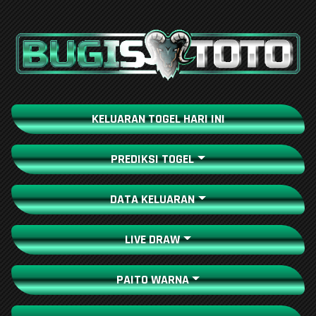
KELUARAN TOGEL HARI INI
PREDIKSI TOGEL
DATA KELUARAN
LIVE DRAW
PAITO WARNA