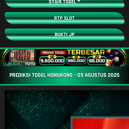
SYAIR TOGEL
RTP SLOT
BUKTI JP
PREDIKSI TOGEL HONGKONG – 09 AGUSTUS 2025