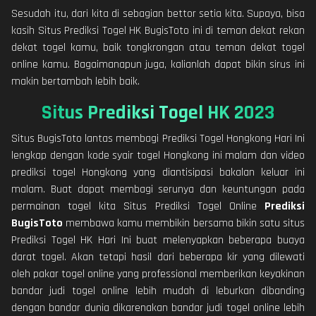
Sesudah itu, dari kita di sebagian bettor setia kita. Supaya, bisa
kasih Situs Prediksi Togel HK BugisToto ini di teman dekat rekan
dekat togel kamu, baik tongkrongan atau teman dekat togel
online kamu. Bagaimanapun juga, kalianlah dapat bikin sirus ini
makin bertambah lebih baik.
Situs Prediksi Togel HK 2023
Situs BugisToto lantas membagi Prediksi Togel Hongkong Hari Ini
lengkap dengan kode syair togel Hongkong ini malam dan video
prediksi togel Hongkong yang diantisipasi bakalan keluar ini
malam. Buat dapat membagi serunya dan keuntungan pada
permainan togel kita Situs Prediksi Togel Online
Prediksi
BugisToto
membawa kamu membikin bersama bikin satu situs
Prediksi Togel HK Hari Ini buat melenyapkan beberapa buaya
darat togel. Akan tetapi hasil dari beberapa kir yang dilewati
oleh pakar togel online yang professional memberikan keyakinan
bandar judi togel online lebih mudah di leburkan dibanding
dengan bandar dunia dikarenakan bandar judi togel online lebih