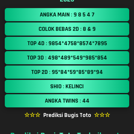
ANGKA MAIN
:
9 8 5 4 7
COLOK BEBAS 2D
:
8 & 9
TOP 4D
:
9854*4758*8574*7895
TOP 3D
:
498*489*549*985*854
TOP 2D
:
95*84*59*85*89*94
SHIO
:
KELINCI
ANGKA TWINS
:
44
☆☆☆
Prediksi Bugis Toto
☆☆☆