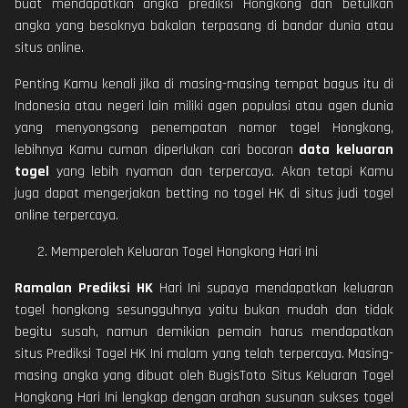
buat mendapatkan angka prediksi Hongkong dan betulkan
angka yang besoknya bakalan terpasang di bandar dunia atau
situs online.
Penting Kamu kenali jika di masing-masing tempat bagus itu di
Indonesia atau negeri lain miliki agen populasi atau agen dunia
yang menyongsong penempatan nomor togel Hongkong,
lebihnya Kamu cuman diperlukan cari bocoran
data keluaran
togel
yang lebih nyaman dan terpercaya. Akan tetapi Kamu
juga dapat mengerjakan betting no togel HK di situs judi togel
online terpercaya.
Memperoleh Keluaran Togel Hongkong Hari Ini
Ramalan
Prediksi
HK
Hari Ini supaya mendapatkan keluaran
togel hongkong sesungguhnya yaitu bukan mudah dan tidak
begitu susah, namun demikian pemain harus mendapatkan
situs Prediksi Togel HK Ini malam yang telah terpercaya. Masing-
masing angka yang dibuat oleh BugisToto Situs Keluaran Togel
Hongkong Hari Ini lengkap dengan arahan susunan sukses togel