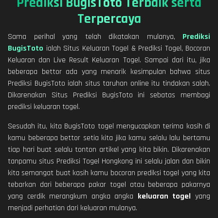
Prediksi BugisToto Terbaik serta
Terpercaya
Sama perihal yang telah dikatakan mulanya,
Prediksi
BugisToto
ialah Situs Keluaran Togel & Prediksi Togel, Bocoran
Keluaran dan Live Result Keluaran Togel. Sampai dari itu, jika
beberapa bettor ada yang menarik kesimpulan bahwa situs
Prediksi BugisToto ialah situs taruhan online itu tindakan salah.
Dikarenakan Situs Prediksi BugisToto ini sebatas membagi
prediksi keluaran togel.
Sesudah itu, kita BugisToto togel mengucapkan terima kasih di
kamu beberapa bettor setia kita jika kamu selalu lalu bertamu
tiap hari buat selalu tonton artikel yang kita bikin. Dikarenakan
tanpamu situs Prediksi Togel Hongkong ini selalu jalan dan bikin
kita semangat buat kasih kamu bocoran prediksi togel yang kita
tebarkan dari beberapa pakar togel atau beberapa pakarnya
yang cerdik merangkum angka angka
keluaran togel
yang
menjadi perhatian dari keluaran mulanya.