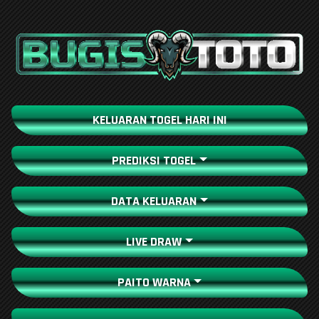
KELUARAN TOGEL HARI INI
PREDIKSI TOGEL
DATA KELUARAN
LIVE DRAW
PAITO WARNA