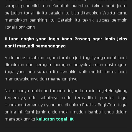
sampai pahamilah dan Kenalilah berkaitan teknik buat juarai
perjudian togel HK itu setelah itu bisa diterapkan Waktu kamu
memainkan pengiring itu. Setelah itu teknik sukses bermain
Togel Hongkong.
Hitung angka yang ingin Anda Pasang agar lebih jelas
nanti menjadi pemenangnya
Anda harus pisahkan ragam taruhan judi togel yang mudah buat
dimainkan dari beragam beragam banyak Jumlah opsi ragam
togel yang ada setelah itu semakin lebih mudah lantas buat
membawakannya dan memenanginya.
Nach supaya makin bertambah ringan bermain togel Hongkong
terpercaya, ada sebaiknya anda terus lihat prediksi togel
Hongkong terpercaya yang ada di dalam Prediksi BugisToto togel
online ini. Kami jamin anda makin mudah kembali anda dalam
menebak angka
keluaran togel HK
.