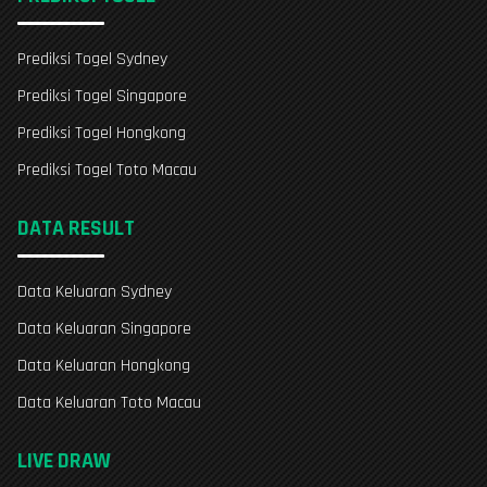
Prediksi Togel Sydney
Prediksi Togel Singapore
Prediksi Togel Hongkong
Prediksi Togel Toto Macau
DATA RESULT
Data Keluaran Sydney
Data Keluaran Singapore
Data Keluaran Hongkong
Data Keluaran Toto Macau
LIVE DRAW